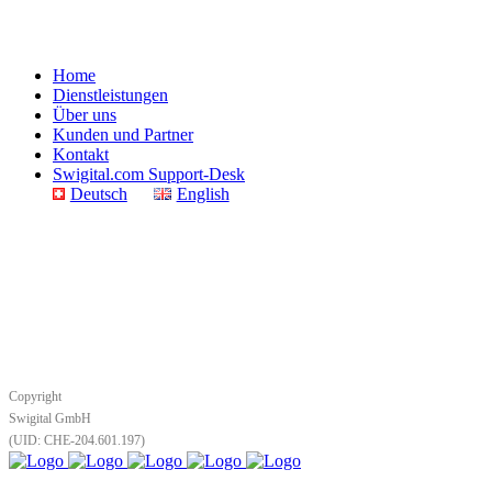
Home
Dienstleistungen
Über uns
Kunden und Partner
Kontakt
Swigital.com Support-Desk
Deutsch
English
Copyright
Swigital GmbH
(UID: CHE‑204.601.197)