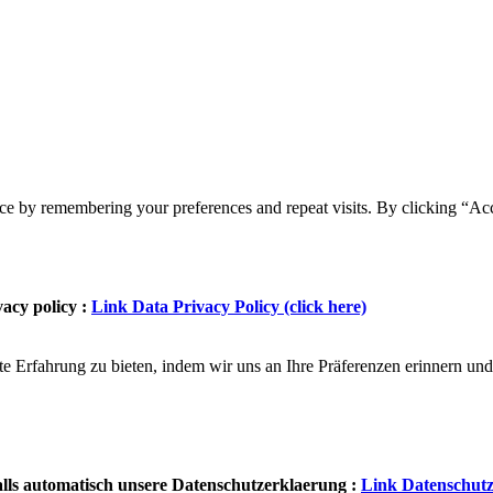
ce by remembering your preferences and repeat visits. By clicking “Acc
vacy policy :
Link Data Privacy Policy (click here)
e Erfahrung zu bieten, indem wir uns an Ihre Präferenzen erinnern un
alls automatisch unsere Datenschutzerklaerung :
Link Datenschutz