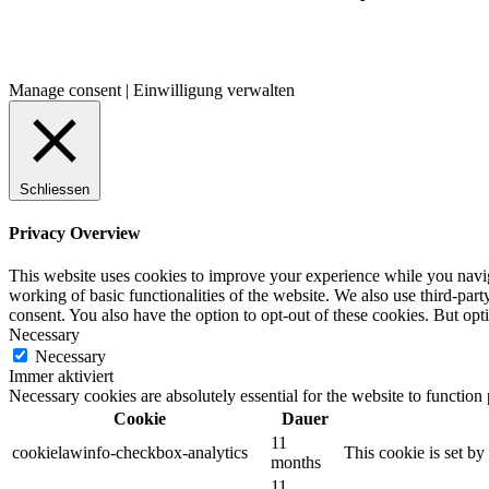
Manage consent | Einwilligung verwalten
Schliessen
Privacy Overview
This website uses cookies to improve your experience while you navigat
working of basic functionalities of the website. We also use third-pa
consent. You also have the option to opt-out of these cookies. But op
Necessary
Necessary
Immer aktiviert
Necessary cookies are absolutely essential for the website to function
Cookie
Dauer
11
cookielawinfo-checkbox-analytics
This cookie is set b
months
11