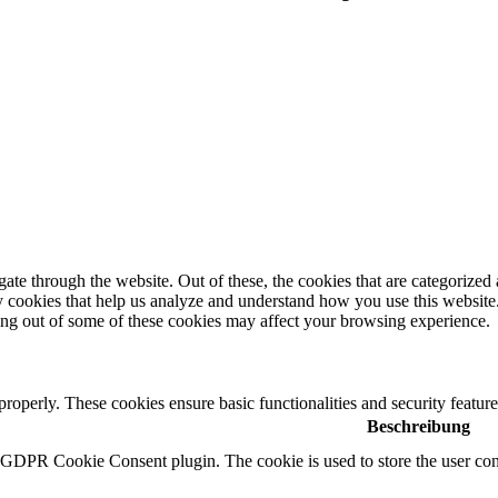
e through the website. Out of these, the cookies that are categorized a
rty cookies that help us analyze and understand how you use this websit
ting out of some of these cookies may affect your browsing experience.
 properly. These cookies ensure basic functionalities and security featu
Beschreibung
y GDPR Cookie Consent plugin. The cookie is used to store the user cons