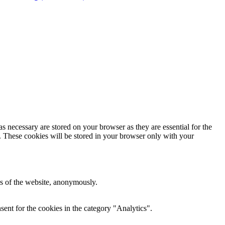
s necessary are stored on your browser as they are essential for the
e. These cookies will be stored in your browser only with your
res of the website, anonymously.
ent for the cookies in the category "Analytics".