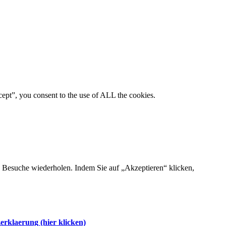
ept”, you consent to the use of ALL the cookies.
d Besuche wiederholen. Indem Sie auf „Akzeptieren“ klicken,
erklaerung (hier klicken)